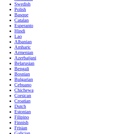
Swedish
Polish
Basque
Catalan
Esperanto
Hindi
Lao
Albanian
Amharic
Armenian
Azerbaijani
Belarusian
Bengali
Bosnian
Bulgarian
Cebuano
Chichewa
Corsican
Croatian
Dutch
Estonian
Filipino
Finnish
Frisian
Galician