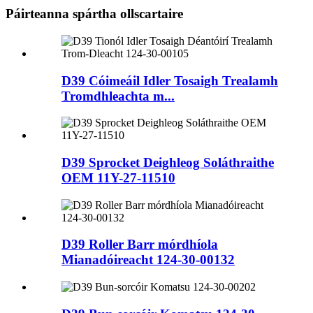
Páirteanna spártha ollscartaire
D39 Cóimeáil Idler Tosaigh Trealamh
Tromdhleachta m...
D39 Sprocket Deighleog Soláthraithe
OEM 11Y-27-11510
D39 Roller Barr mórdhíola
Mianadóireacht 124-30-00132