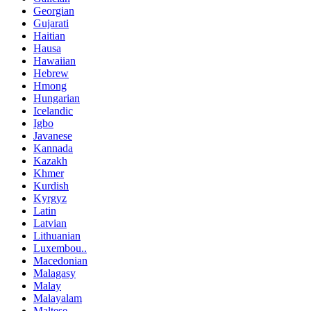
Georgian
Gujarati
Haitian
Hausa
Hawaiian
Hebrew
Hmong
Hungarian
Icelandic
Igbo
Javanese
Kannada
Kazakh
Khmer
Kurdish
Kyrgyz
Latin
Latvian
Lithuanian
Luxembou..
Macedonian
Malagasy
Malay
Malayalam
Maltese