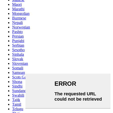
Maori
Marathi
Mongolian
Burmese
Nepali
Norwegian
Pashto
Persian
Punjabi
Serbian
Sesotho
Sinhala
Slovak
Slovenian
Somali
Samoan
Scots Gaelic
Shona
Sindhi
Sundanese
Swahili
Tajik
Tamil
Telugu