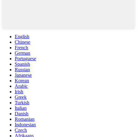
English
Chinese
French
German
Portuguese
Spanish
Russian
Japanese
Korean
Arabic
Irish
Greek
Turkish
Italian
Danish
Romanian
Indonesian
Czech
Afrikaans