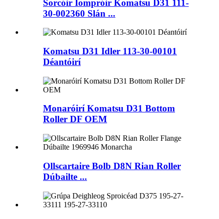
Sorcóir Iompróir Komatsu D31 111-
30-002360 Slán ...
Komatsu D31 Idler 113-30-00101
Déantóirí
Monaróirí Komatsu D31 Bottom
Roller DF OEM
Ollscartaire Bolb D8N Rian Roller
Dúbailte ...