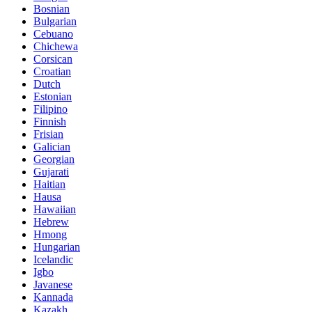
Bosnian
Bulgarian
Cebuano
Chichewa
Corsican
Croatian
Dutch
Estonian
Filipino
Finnish
Frisian
Galician
Georgian
Gujarati
Haitian
Hausa
Hawaiian
Hebrew
Hmong
Hungarian
Icelandic
Igbo
Javanese
Kannada
Kazakh