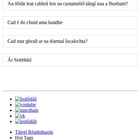
An féidir leat cabhrú leis na custaiméirí táirgí nua a fhorbairt?
Cad é do chuid ama luaidhe
Cad mar gheall ar na téarmaí íocaíochta?
Ár Seirbhísí
Táirgí Réadmhaoin
Hot Tags