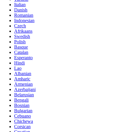
Italian
Danish
Romanian
Indonesian
Czech
Afrikaans
Swedish
Polish
Basque
Catalan
Esperanto
Hindi
Lao
Albanian
Amharic
Armenian
Azerbaijani
Belarusian
Bengali
Bosnian
Bulgarian
Cebuano
Chichewa
Corsican
Croatian