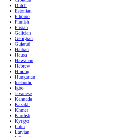
Dutch
Estonian
Filipino
Finnish
Frisian
Galician
Georgian
Gujarati
Haitian
Hausa
Hawaiian
Hebrew
Hmong
Hungarian
Icelandic
Igbo
Javanese
Kannada
Kazakh
Khmer
Kurdish
Kyrgyz
Latin
Latvian