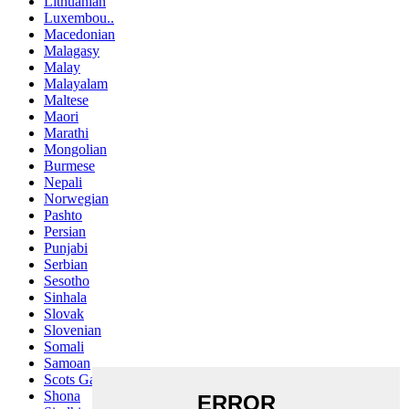
Lithuanian
Luxembou..
Macedonian
Malagasy
Malay
Malayalam
Maltese
Maori
Marathi
Mongolian
Burmese
Nepali
Norwegian
Pashto
Persian
Punjabi
Serbian
Sesotho
Sinhala
Slovak
Slovenian
Somali
Samoan
Scots Gaelic
Shona